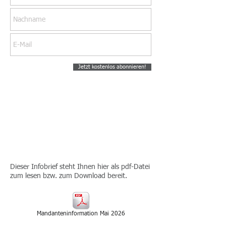
Jetzt kostenlos abonnieren!
2026-05
INFOBRIEF - MAI
2026
Dieser Infobrief steht Ihnen hier als pdf-Datei
zum lesen bzw. zum Download bereit.
Mandanteninformation Mai 2026